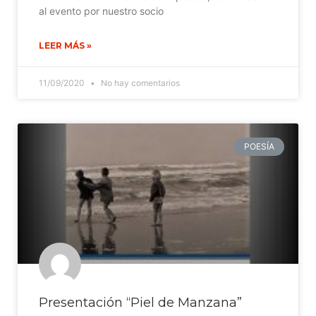
al evento por nuestro socio
LEER MÁS »
11/09/2020
No hay comentarios
POESÍA
Presentación “Piel de Manzana”