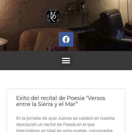
Exito del recital de Poesia “Versos
entre la Sierra y el Mar”
En la jornada de ayer Jueves se celebró en nuestra
Asociación un recital de Poesía en el que
intervinieron un total de ocho poetas, convocados