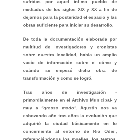
sufridas por aquel ínfimo pueblo de
mediados de los siglos XIX y XX a fin de
dejarnos para la posteridad el espacio y las
obras suficiente para iniciar su desarrollo.
De toda la documentación elaborada por
multitud de investigadores y cronistas
sobre nuestra localidad, había un amplio
vacío de información sobre el cómo y
cuándo se empezó dicha obra de
transformación y como se logró.
Tras años de investigación -
primordialmente en el Archivo Municipal- y
muy a
“grosso modo”
, Agustín nos va
esbozando año tras años la evolución que
adquirió la ciudad básicamente en lo
concerniente al entorno de Rio Odiel,
referenciándonos los muelles, los teatros,