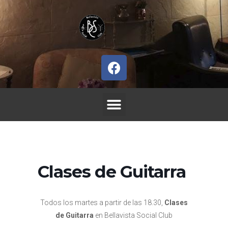
Clases de Guitarra
Todos los martes a partir de las 18.30,
Clases
de Guitarra
en Bellavista Social Club