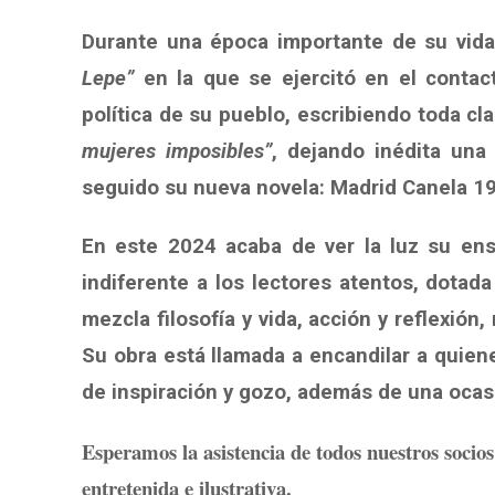
Durante una época importante de su vida
Lepe”
en la que se ejercitó en el contact
política de su pueblo, escribiendo toda cl
mujeres imposibles”
, dejando inédita una
seguido su nueva novela: Madrid Canela 1
En este 2024 acaba de ver la luz su en
indiferente a los lectores atentos, dotad
mezcla filosofía y vida, acción y reflexión,
Su obra está llamada a encandilar a quien
de inspiración y gozo, además de una ocas
Esperamos la asistencia de todos nuestros soci
entretenida e ilustrativa.