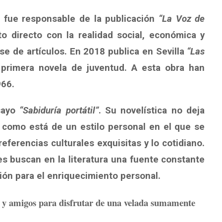
 fue responsable de la publicación
“La Voz de
o directo con la realidad social, económica y
ase de artículos. En 2018 publica en Sevilla
“Las
 primera novela de juventud. A esta obra han
966.
sayo
“Sabiduría portátil”
. Su novelística no deja
a como está de un estilo personal en el que se
 referencias culturales exquisitas y lo cotidiano.
es buscan en la literatura una fuente constante
ión para el enriquecimiento personal.
os y amigos para disfrutar de una velada sumamente