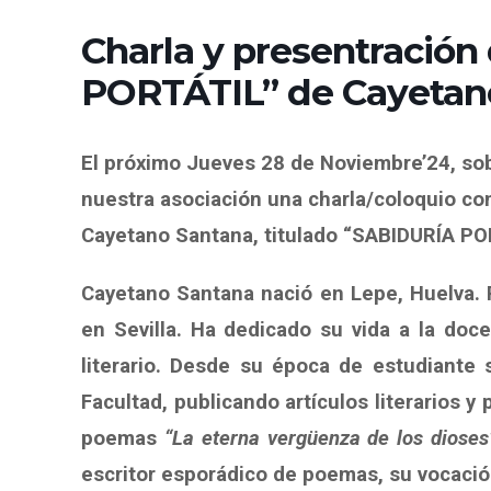
Charla y presentración
PORTÁTIL” de Cayetan
El próximo Jueves 28 de Noviembre’24, sob
nuestra asociación una charla/coloquio con
Cayetano Santana, titulado “SABIDURÍA PO
Cayetano Santana nació en Lepe, Huelva. R
en Sevilla. Ha dedicado su vida a la doce
literario. Desde su época de estudiante 
Facultad, publicando artículos literarios 
poemas
“La eterna vergüenza de los dioses
escritor esporádico de poemas, su vocación 