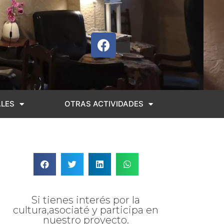
ALES
OTRAS ACTIVIDADES
Si tienes interés por la
cultura,asociaté y participa en
nuestro proyecto.