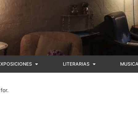
EXPOSICIONES
LITERARIAS
MUSIC
for.