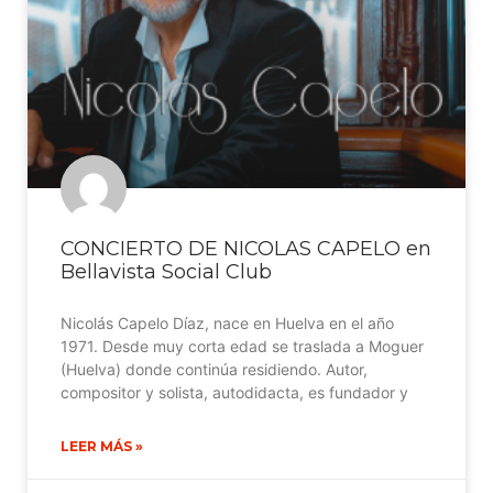
CONCIERTO DE NICOLAS CAPELO en
Bellavista Social Club
Nicolás Capelo Díaz, nace en Huelva en el año
1971. Desde muy corta edad se traslada a Moguer
(Huelva) donde continúa residiendo. Autor,
compositor y solista, autodidacta, es fundador y
LEER MÁS »