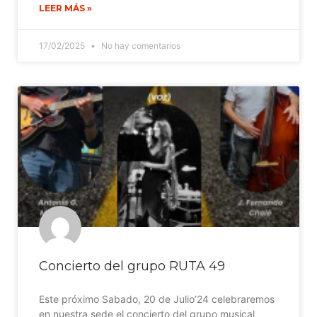
LEER MÁS »
17/02/2025
No hay comentarios
Concierto del grupo RUTA 49
Este próximo Sabado, 20 de Julio’24 celebraremos
en nuestra sede el concierto del grupo musical