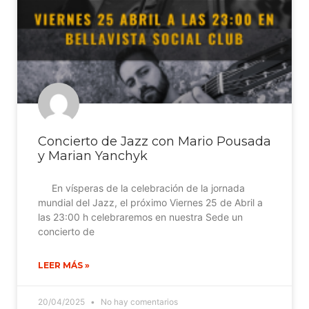
Concierto de Jazz con Mario Pousada
y Marian Yanchyk
En vísperas de la celebración de la jornada
mundial del Jazz, el próximo Viernes 25 de Abril a
las 23:00 h celebraremos en nuestra Sede un
concierto de
LEER MÁS »
20/04/2025
No hay comentarios