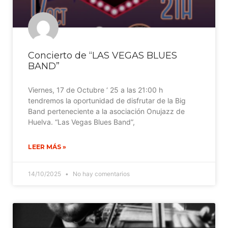
Concierto de “LAS VEGAS BLUES
BAND”
Viernes, 17 de Octubre ‘ 25 a las 21:00 h
tendremos la oportunidad de disfrutar de la Big
Band perteneciente a la asociación Onujazz de
Huelva. “Las Vegas Blues Band”,
LEER MÁS »
14/10/2025
No hay comentarios