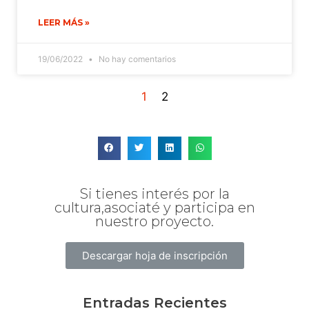
LEER MÁS »
19/06/2022
No hay comentarios
1
2
Si tienes interés por la
cultura,asociaté y participa en
nuestro proyecto.
Descargar hoja de inscripción
Entradas Recientes