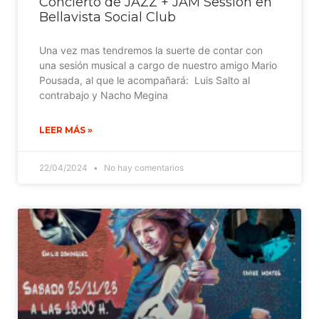
Concierto de JAZZ + JAM Session en
Bellavista Social Club
Una vez mas tendremos la suerte de contar con
una sesión musical a cargo de nuestro amigo Mario
Pousada, al que le acompañará: Luis Salto al
contrabajo y Nacho Megina
LEER MÁS »
22/04/2024
No hay comentarios