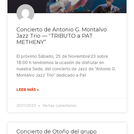
Concierto de Antonio G. Montalvo
Jazz Trio — “TRIBUTO a PAT
METHENY”
El próximo Sábado, 25 de Noviembre’23 sobre
18:00 h tendremos la ocasión de disfrutar en
nuestra Sede, del concierto de Jazz de “Antonio G.
Montalvo Jazz Trio” dedicado a Pat
LEER MÁS »
20/11/2023
No hay comentarios
Concierto de Otoño del grupo