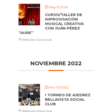
May 10 2024
CURSO/TALLER DE
IMPROVISACIÓN
MUSICAL CREATIVA
CON JUÁN PÉREZ
“AURE”
Bellavista Social club
NOVIEMBRE 2022
Nov 05 2022
I TORNEO DE AJEDREZ
BELLAVISTA SOCIAL
CLUB
Bellavista Social club